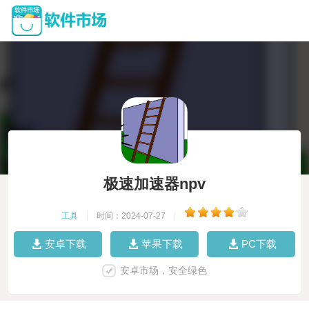
极速加速器npv
工具
|
时间：2024-07-27
|
安卓下载
苹果下载
PC下载
安卓市场，安全绿色