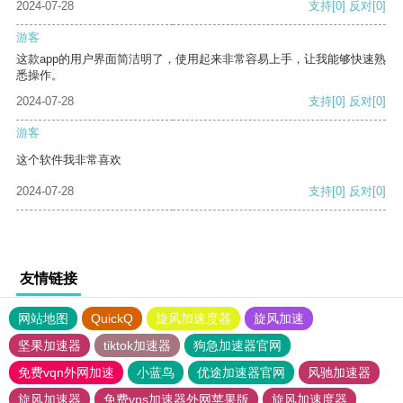
2024-07-28
支持
[0]
反对
[0]
游客
这款app的用户界面简洁明了，使用起来非常容易上手，让我能够快速熟
悉操作。
2024-07-28
支持
[0]
反对
[0]
游客
这个软件我非常喜欢
2024-07-28
支持
[0]
反对
[0]
友情链接
网站地图
QuickQ
旋风加速度器
旋风加速
坚果加速器
tiktok加速器
狗急加速器官网
免费vqn外网加速
小蓝鸟
优途加速器官网
风驰加速器
旋风加速器
免费vps加速器外网苹果版
旋风加速度器