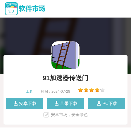
91加速器传送门
工具
|
时间：2024-07-28
|
安卓下载
苹果下载
PC下载
安卓市场，安全绿色