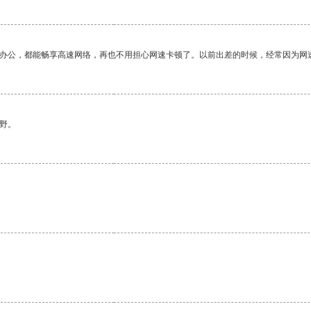
作办公，都能畅享高速网络，再也不用担心网速卡顿了。以前出差的时候，经常因为网
野。
。