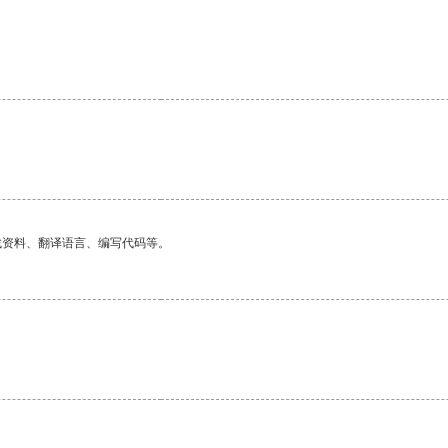
。
找资料、翻译语言、编写代码等。