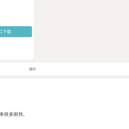
PC下载
排行
来很多困扰。