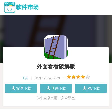
外面看看破解版
工具
|
时间：2024-07-29
|
安卓下载
苹果下载
PC下载
安卓市场，安全绿色