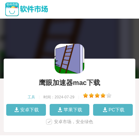
鹰眼加速器mac下载
工具
|
时间：2024-07-29
|
安卓下载
苹果下载
PC下载
安卓市场，安全绿色