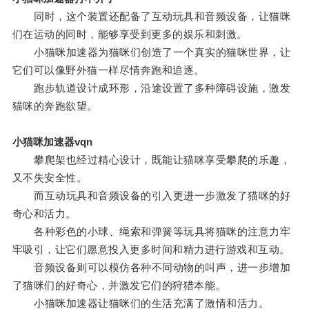
同时，这个装置还配备了互动玩具和音频设备，让猫咪
们在运动的同时，能够享受到更多的娱乐和刺激。
小猫咪加速器为猫咪们创造了一个真实的猫咪世界，让
它们可以像野外猫一样尽情奔跑和追逐。
跑步轨道设计成环形，沿途设置了多种障碍设施，激发
猫咪的奔跑欲望。
小猫咪加速器vqn
攀爬架也经过精心设计，既能让猫咪享受攀爬的乐趣，
又不失安全性。
而互动玩具和音频设备的引入更进一步激发了猫咪的好
奇心和活力。
各种彩色的小球、绳索和弹簧等玩具将猫咪的注意力牢
牢吸引，让它们愿意投入更多时间和精力进行游戏和互动。
音频设备则可以模仿各种不同动物的叫声，进一步增加
了猫咪们的好奇心，并激发它们的狩猎本能。
小猫咪加速器让猫咪们的生活充满了激情和活力。