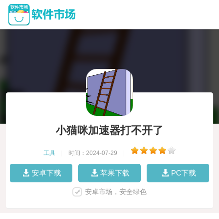
小猫咪加速器打不开了
工具
|
时间：2024-07-29
|
安卓下载
苹果下载
PC下载
安卓市场，安全绿色