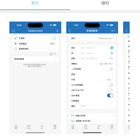
简介
排行