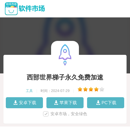
西部世界梯子永久免费加速
工具
|
时间：2024-07-29
|
安卓下载
苹果下载
PC下载
安卓市场，安全绿色