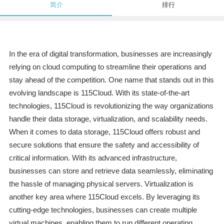
简介
排行
In the era of digital transformation, businesses are increasingly
relying on cloud computing to streamline their operations and
stay ahead of the competition. One name that stands out in this
evolving landscape is 115Cloud. With its state-of-the-art
technologies, 115Cloud is revolutionizing the way organizations
handle their data storage, virtualization, and scalability needs.
When it comes to data storage, 115Cloud offers robust and
secure solutions that ensure the safety and accessibility of
critical information. With its advanced infrastructure,
businesses can store and retrieve data seamlessly, eliminating
the hassle of managing physical servers. Virtualization is
another key area where 115Cloud excels. By leveraging its
cutting-edge technologies, businesses can create multiple
virtual machines, enabling them to run different operating