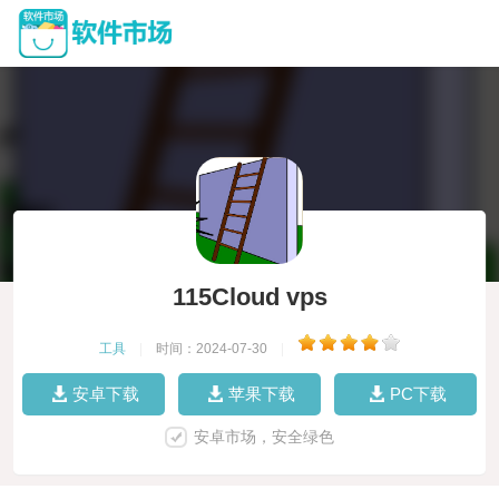
115Cloud vps
工具
|
时间：2024-07-30
|
安卓下载
苹果下载
PC下载
安卓市场，安全绿色