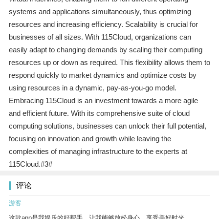
systems and applications simultaneously, thus optimizing
resources and increasing efficiency. Scalability is crucial for
businesses of all sizes. With 115Cloud, organizations can
easily adapt to changing demands by scaling their computing
resources up or down as required. This flexibility allows them to
respond quickly to market dynamics and optimize costs by
using resources in a dynamic, pay-as-you-go model.
Embracing 115Cloud is an investment towards a more agile
and efficient future. With its comprehensive suite of cloud
computing solutions, businesses can unlock their full potential,
focusing on innovation and growth while leaving the
complexities of managing infrastructure to the experts at
115Cloud.#3#
评论
游客
这款app是我娱乐的好帮手，让我能够放松身心，享受美好时光。