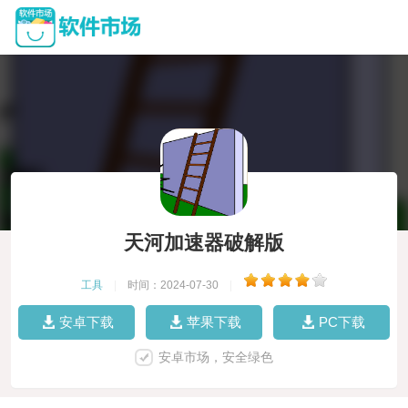
天河加速器破解版
工具
|
时间：2024-07-30
|
安卓下载
苹果下载
PC下载
安卓市场，安全绿色