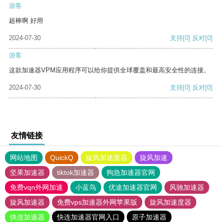
游客
超棒啊 好用
2024-07-30
支持
[0]
反对
[0]
游客
这款加速器VPM应用程序可以给你提供全球覆盖和最高安全性的连接。
2024-07-30
支持
[0]
反对
[0]
友情链接
网站地图
QuickQ
旋风加速度器
旋风加速
坚果加速器
tiktok加速器
狗急加速器官网
免费vqn外网加速
小蓝鸟
优途加速器官网
风驰加速器
旋风加速器
免费vps加速器外网苹果版
旋风加速度器
快连加速器
快连加速器官网入口
原子加速器