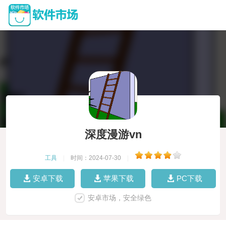
深度漫游vn
工具
|
时间：2024-07-30
|
安卓下载
苹果下载
PC下载
安卓市场，安全绿色