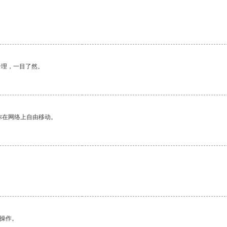
合理，一目了然。
你在网络上自由移动。
悉操作。