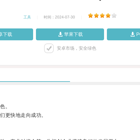
工具
|
时间：2024-07-30
|
卓下载
苹果下载
安卓市场，安全绿色
色。
们更快地走向成功。