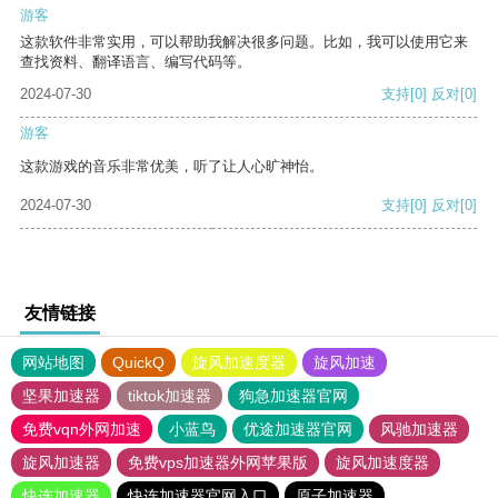
游客
这款软件非常实用，可以帮助我解决很多问题。比如，我可以使用它来
查找资料、翻译语言、编写代码等。
2024-07-30
支持
[0]
反对
[0]
游客
这款游戏的音乐非常优美，听了让人心旷神怡。
2024-07-30
支持
[0]
反对
[0]
友情链接
网站地图
QuickQ
旋风加速度器
旋风加速
坚果加速器
tiktok加速器
狗急加速器官网
免费vqn外网加速
小蓝鸟
优途加速器官网
风驰加速器
旋风加速器
免费vps加速器外网苹果版
旋风加速度器
快连加速器
快连加速器官网入口
原子加速器