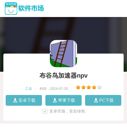
布谷鸟加速器npv
工具
|
时间：2024-07-30
|
安卓下载
苹果下载
PC下载
安卓市场，安全绿色