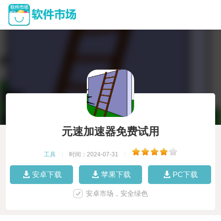
元速加速器免费试用
工具
|
时间：2024-07-31
|
安卓下载
苹果下载
PC下载
安卓市场，安全绿色