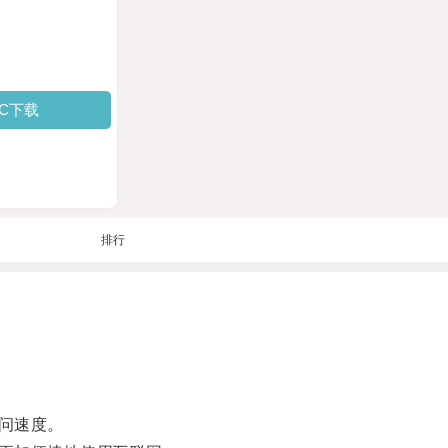
PC下载
排行
问速度。