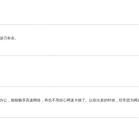
。
中游刃有余。
作办公，都能畅享高速网络，再也不用担心网速卡顿了。以前出差的时候，经常因为网