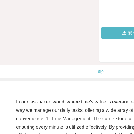
安
简介
In our fast-paced world, where time's value is ever-incre
way we manage our daily tasks, offering a wide array of b
convenience. 1. Time Management: The cornerstone of Qui
ensuring every minute is utilized effectively. By provid