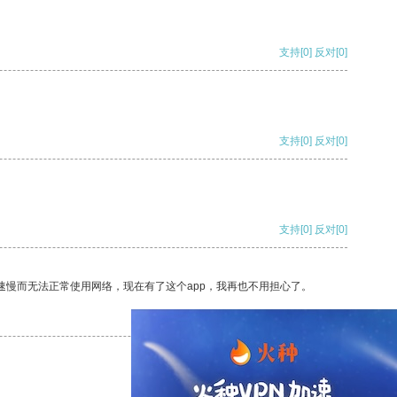
支持
[0]
反对
[0]
支持
[0]
反对
[0]
支持
[0]
反对
[0]
速慢而无法正常使用网络，现在有了这个app，我再也不用担心了。
支持
[0]
反对
[0]