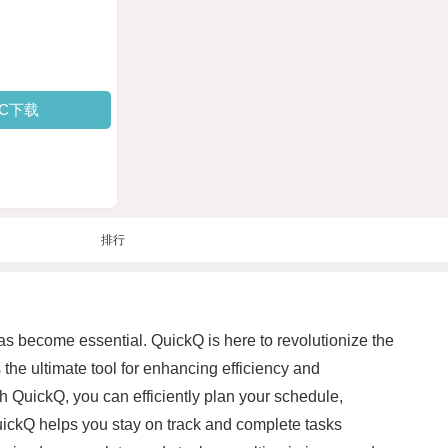
PC下载
排行
 has become essential. QuickQ is here to revolutionize the
 the ultimate tool for enhancing efficiency and
h QuickQ, you can efficiently plan your schedule,
 QuickQ helps you stay on track and complete tasks