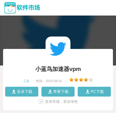
小蓝鸟加速器vpm
工具
|
时间：2024-08-01
|
安卓下载
苹果下载
PC下载
安卓市场，安全绿色