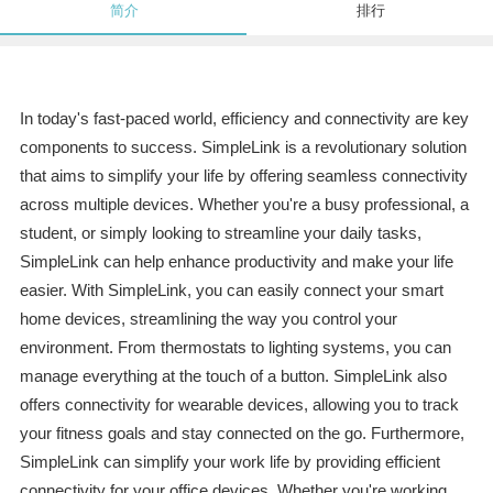
简介
排行
In today's fast-paced world, efficiency and connectivity are key
components to success. SimpleLink is a revolutionary solution
that aims to simplify your life by offering seamless connectivity
across multiple devices. Whether you're a busy professional, a
student, or simply looking to streamline your daily tasks,
SimpleLink can help enhance productivity and make your life
easier. With SimpleLink, you can easily connect your smart
home devices, streamlining the way you control your
environment. From thermostats to lighting systems, you can
manage everything at the touch of a button. SimpleLink also
offers connectivity for wearable devices, allowing you to track
your fitness goals and stay connected on the go. Furthermore,
SimpleLink can simplify your work life by providing efficient
connectivity for your office devices. Whether you're working