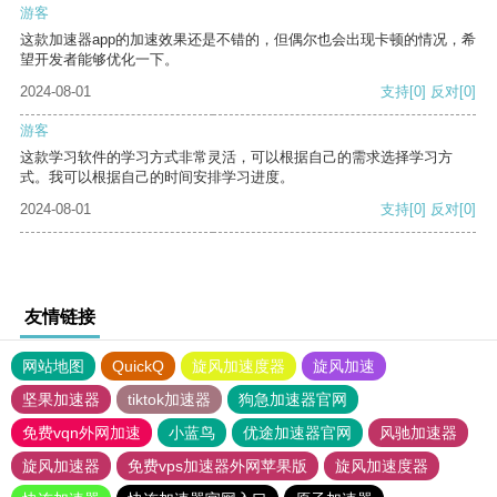
游客
这款加速器app的加速效果还是不错的，但偶尔也会出现卡顿的情况，希
望开发者能够优化一下。
2024-08-01
支持
[0]
反对
[0]
游客
这款学习软件的学习方式非常灵活，可以根据自己的需求选择学习方
式。我可以根据自己的时间安排学习进度。
2024-08-01
支持
[0]
反对
[0]
友情链接
网站地图
QuickQ
旋风加速度器
旋风加速
坚果加速器
tiktok加速器
狗急加速器官网
免费vqn外网加速
小蓝鸟
优途加速器官网
风驰加速器
旋风加速器
免费vps加速器外网苹果版
旋风加速度器