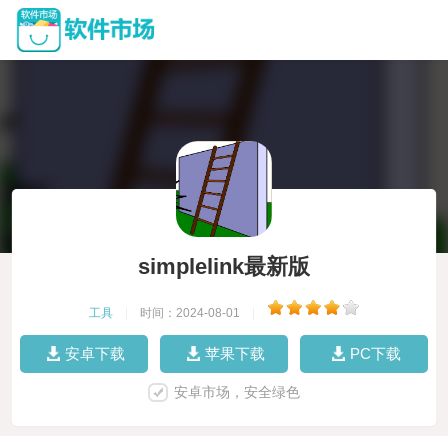
simplelink最新版
工具
|
时间：2024-08-01
|
安卓下载
苹果下载
PC下载
安卓市场，安全绿色