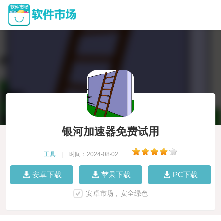
银河加速器免费试用
工具
|
时间：2024-08-02
|
安卓下载
苹果下载
PC下载
安卓市场，安全绿色