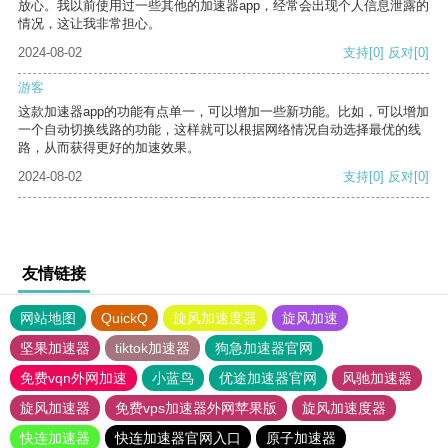
放心。我以前使用过一些其他的加速器app，经常会出现个人信息泄露的
情况，这让我非常担心。
2024-08-02
支持
[0]
反对
[0]
游客
这款加速器app的功能有点单一，可以增加一些新功能。比如，可以增加
一个自动切换线路的功能，这样就可以根据网络情况自动选择最优的线
路，从而获得更好的加速效果。
2024-08-02
支持
[0]
反对
[0]
友情链接
网站地图
QuickQ
旋风加速度器
旋风加速
坚果加速器
tiktok加速器
狗急加速器官网
免费vqn外网加速
小蓝鸟
优途加速器官网
风驰加速器
旋风加速器
免费vps加速器外网苹果版
旋风加速度器
快连加速器
快连加速器官网入口
原子加速器