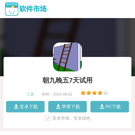
朝九晚五7天试用
工具
|
时间：2024-08-02
|
安卓下载
苹果下载
PC下载
安卓市场，安全绿色