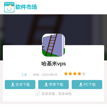
哈基米vps
工具
|
时间：2024-08-03
|
安卓下载
苹果下载
PC下载
安卓市场，安全绿色