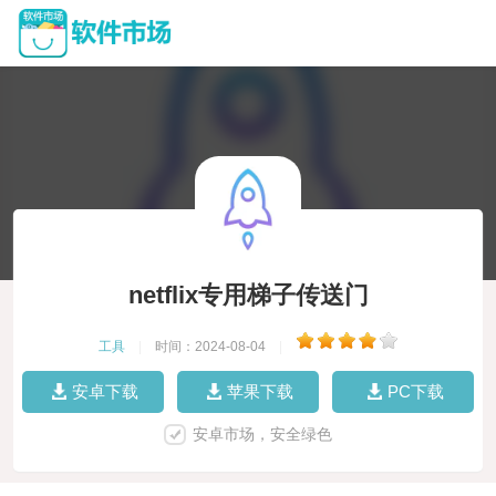
netflix专用梯子传送门
工具
|
时间：2024-08-04
|
安卓下载
苹果下载
PC下载
安卓市场，安全绿色