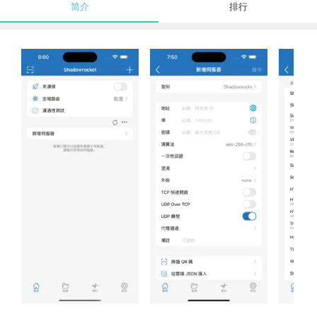
简介
排行