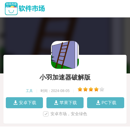
小羽加速器破解版
工具
|
时间：2024-08-05
|
安卓下载
苹果下载
PC下载
安卓市场，安全绿色