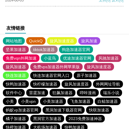
2024-08-05
支持
[0]
反对
[0]
友情链接
网站地图
QuickQ
旋风加速度器
旋风加速
坚果加速器
tiktok加速器
狗急加速器官网
免费vqn外网加速
小蓝鸟
优途加速器官网
风驰加速器
旋风加速器
免费vps加速器外网苹果版
旋风加速度器
快连加速器
快连加速器官网入口
原子加速器
快鸭加速器
快柠檬加速器
旋风加速度器
外网网址导航
软件中心
雷霆加速
狂飙加速器
哔咔漫画
瑞乐小说
小美
小美vpn
小美加速器
飞鱼加速器
白鲸加速器
蚂蚁vp加速器官网
黑洞加速下载器官网
快联加速器
橘子加速器
黑洞官方加速器
2023免费加速神器
快橙加速器
大机场加速器
快鸭加速器