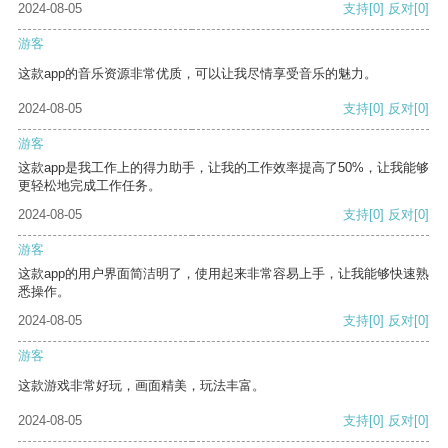
2024-08-05
支持
[0]
反对
[0]
游客
这款app的音乐资源非常优质，可以让我尽情享受音乐的魅力。
2024-08-05
支持
[0]
反对
[0]
游客
这款app是我工作上的得力助手，让我的工作效率提高了50%，让我能够
更轻松地完成工作任务。
2024-08-05
支持
[0]
反对
[0]
游客
这款app的用户界面简洁明了，使用起来非常容易上手，让我能够快速熟
悉操作。
2024-08-05
支持
[0]
反对
[0]
游客
这款游戏非常好玩，画面精美，玩法丰富。
2024-08-05
支持
[0]
反对
[0]