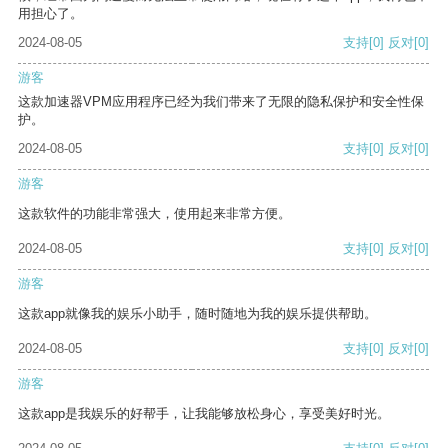
用担心了。
2024-08-05
支持
[0]
反对
[0]
游客
这款加速器VPM应用程序已经为我们带来了无限的隐私保护和安全性保
护。
2024-08-05
支持
[0]
反对
[0]
游客
这款软件的功能非常强大，使用起来非常方便。
2024-08-05
支持
[0]
反对
[0]
游客
这款app就像我的娱乐小助手，随时随地为我的娱乐提供帮助。
2024-08-05
支持
[0]
反对
[0]
游客
这款app是我娱乐的好帮手，让我能够放松身心，享受美好时光。