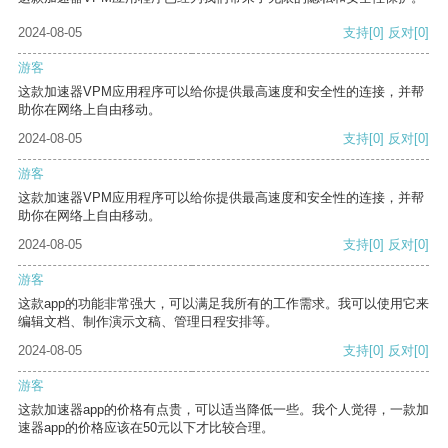
2024-08-05
支持
[0]
反对
[0]
游客
这款加速器VPM应用程序可以给你提供最高速度和安全性的连接，并帮
助你在网络上自由移动。
2024-08-05
支持
[0]
反对
[0]
游客
这款加速器VPM应用程序可以给你提供最高速度和安全性的连接，并帮
助你在网络上自由移动。
2024-08-05
支持
[0]
反对
[0]
游客
这款app的功能非常强大，可以满足我所有的工作需求。我可以使用它来
编辑文档、制作演示文稿、管理日程安排等。
2024-08-05
支持
[0]
反对
[0]
游客
这款加速器app的价格有点贵，可以适当降低一些。我个人觉得，一款加
速器app的价格应该在50元以下才比较合理。