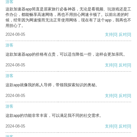
游客
这款加速器app简直是居家旅行必备神器，无论是看视频、玩游戏还是工
作办公，都能畅享高速网络，再也不用担心网速卡顿了。以前出差的时
候，经常因为网速慢而无法正常使用网络，现在有了这个app，我再也不
用担心了。
2024-08-05
支持
[0]
反对
[0]
游客
这款加速器app的价格有点贵，可以适当降低一些，这样会更加亲民。
2024-08-05
支持
[0]
反对
[0]
游客
这款app就像我的私人导师，带领我探索知识的奥秘。
2024-08-05
支持
[0]
反对
[0]
游客
这款app的功能非常丰富，可以满足我不同的社交需求。
2024-08-05
支持
[0]
反对
[0]
游客