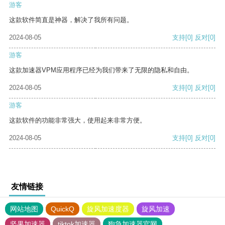
游客
这款软件简直是神器，解决了我所有问题。
2024-08-05
支持
[0]
反对
[0]
游客
这款加速器VPM应用程序已经为我们带来了无限的隐私和自由。
2024-08-05
支持
[0]
反对
[0]
游客
这款软件的功能非常强大，使用起来非常方便。
2024-08-05
支持
[0]
反对
[0]
友情链接
网站地图
QuickQ
旋风加速度器
旋风加速
坚果加速器
tiktok加速器
狗急加速器官网