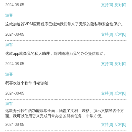
2024-08-05
支持
[0]
反对
[0]
游客
这款加速器VPM应用程序已经为我们带来了无限的隐私和安全性保护。
2024-08-05
支持
[0]
反对
[0]
游客
这款app就像我的私人助理，随时随地为我的办公提供帮助。
2024-08-05
支持
[0]
反对
[0]
游客
我喜欢这个软件 作者加油
2024-08-05
支持
[0]
反对
[0]
游客
这款办公软件的功能非常全面，涵盖了文档、表格、演示文稿等各个方
面。我可以使用它来完成日常办公的所有任务，非常方便。
2024-08-05
支持
[0]
反对
[0]