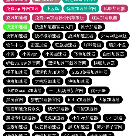
免费vqn外网加速
小蓝鸟
优途加速器官网
风驰加速器
旋风加速器
免费vps加速器外网苹果版
旋风加速度器
快连加速器
快连加速器官网入口
原子加速器
快鸭加速器
快柠檬加速器
旋风加速度器
外网网址导航
软件中心
雷霆加速
狂飙加速器
哔咔漫画
瑞乐小说
小美
小美vpn
小美加速器
飞鱼加速器
白鲸加速器
蚂蚁vp加速器官网
黑洞加速下载器官网
快联加速器
橘子加速器
黑洞官方加速器
2023免费加速神器
快橙加速器
大机场加速器
快鸭加速器
小猫咪ciash加速器
一元机场最新官网
优云666
黑洞官网
猎豹加速器官网
turbo加速器
大象加速器
雷霆加速免费永久
橘子加速器
白鲸加速器
爬墙专用加速器
飞兔加速器
小牛vp加速器
小牛加速
雷轰加速器
纵云梯加速器
起飞加速器
海外梯子官网