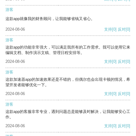
游客
这款app就像我的财务顾问，让我能够省钱又省心。
2024-08-06
支持
[0]
反对
[0]
游客
这款app的功能非常强大，可以满足我所有的工作需求。我可以使用它来
编辑文档、制作演示文稿、管理日程安排等。
2024-08-06
支持
[0]
反对
[0]
游客
这款加速器app的加速效果还是不错的，但偶尔也会出现卡顿的情况，希
望开发者能够优化一下。
2024-08-06
支持
[0]
反对
[0]
游客
这款app的客服非常专业，遇到问题总是能够及时解决，让我能够安心工
作。
2024-08-06
支持
[0]
反对
[0]