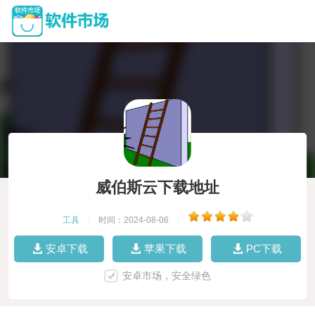
威伯斯云下载地址
工具
|
时间：2024-08-06
|
安卓下载
苹果下载
PC下载
安卓市场，安全绿色