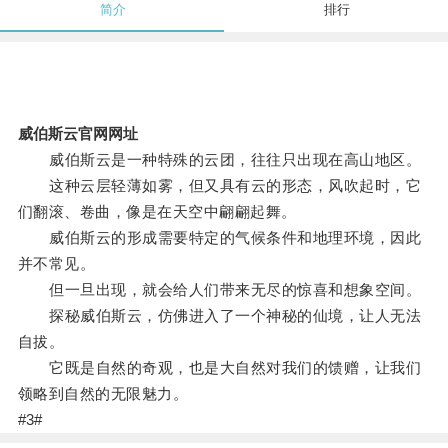
简介
排行
威伯斯云官网网址
威伯斯云是一种特殊的云团，往往只出现在高山地区。
这种云层轻薄如雾，但又具有云的形态，风吹起时，它
们翻滚、卷曲，像是在天空中翩翩起舞。
威伯斯云的形成需要特定的气候条件和地理环境，因此
并不常见。
但一旦出现，就会给人们带来无尽的惊喜和想象空间。
探秘威伯斯云，仿佛进入了一个神秘的仙境，让人无法
自拔。
它既是自然的奇观，也是大自然对我们的馈赠，让我们
领略到自然的无限魅力。
#3#