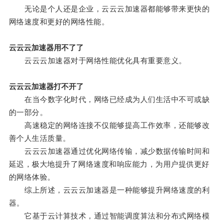
无论是个人还是企业，云云云加速器都能够带来更快的
网络速度和更好的网络性能。
云云云加速器用不了了
云云云加速器对于网络性能优化具有重要意义。
云云云加速器打不开了
在当今数字化时代，网络已经成为人们生活中不可或缺
的一部分。
高速稳定的网络连接不仅能够提高工作效率，还能够改
善个人生活质量。
云云云加速器通过优化网络传输，减少数据传输时间和
延迟，极大地提升了网络速度和响应能力，为用户提供更好
的网络体验。
综上所述，云云云加速器是一种能够提升网络速度的利
器。
它基于云计算技术，通过智能调度算法和分布式网络模