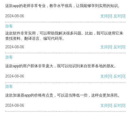
这款app的老师非常专业，教学水平很高，让我能够学到实用的知识。
2024-08-06
支持
[0]
反对
[0]
游客
这款软件非常实用，可以帮助我解决很多问题。比如，我可以使用它来
查找资料、翻译语言、编写代码等。
2024-08-06
支持
[0]
反对
[0]
游客
这款app的用户群体非常庞大，我可以结识到来自世界各地的朋友。
2024-08-06
支持
[0]
反对
[0]
游客
这款加速器app的价格有点贵，可以适当降低一些，这样会更加亲民。
2024-08-06
支持
[0]
反对
[0]