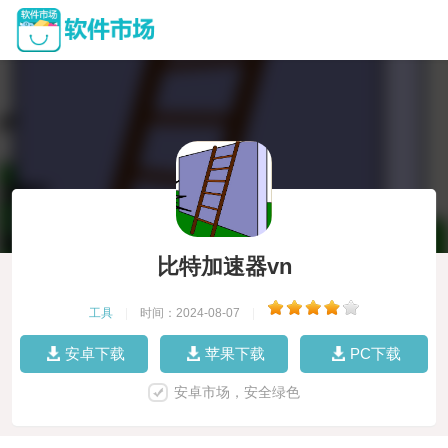
比特加速器vn
工具
|
时间：2024-08-07
|
安卓下载
苹果下载
PC下载
安卓市场，安全绿色