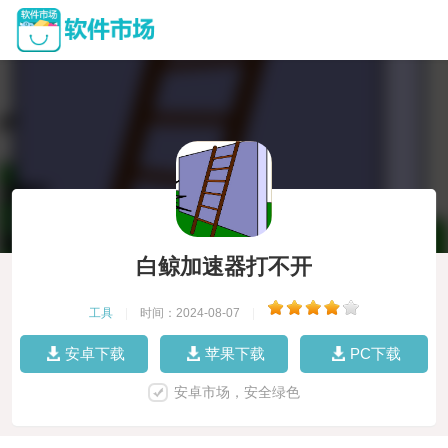
白鲸加速器打不开
工具
|
时间：2024-08-07
|
安卓下载
苹果下载
PC下载
安卓市场，安全绿色