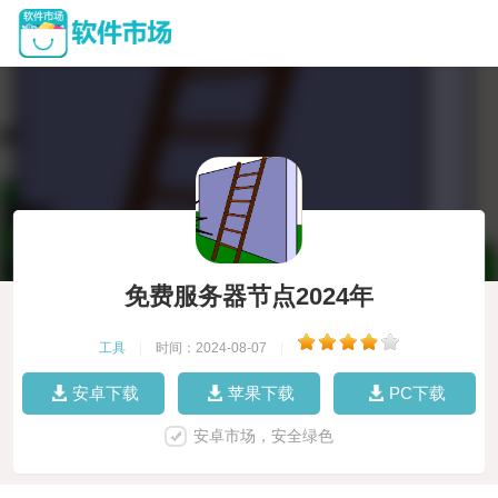
免费服务器节点2024年
工具
|
时间：2024-08-07
|
安卓下载
苹果下载
PC下载
安卓市场，安全绿色