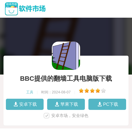
BBC提供的翻墙工具电脑版下载
工具
|
时间：2024-08-07
|
安卓下载
苹果下载
PC下载
安卓市场，安全绿色