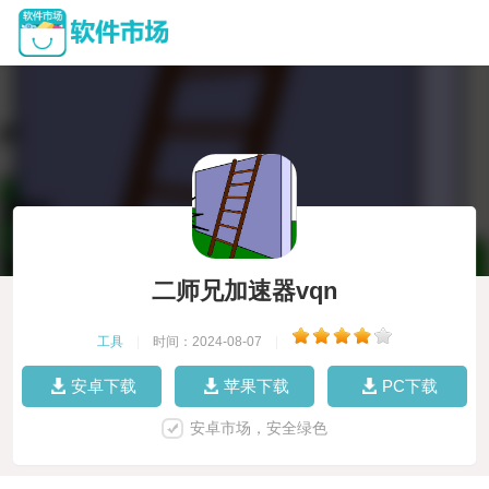
二师兄加速器vqn
工具
|
时间：2024-08-07
|
安卓下载
苹果下载
PC下载
安卓市场，安全绿色