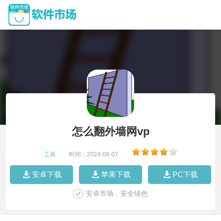
怎么翻外墙网vp
工具
|
时间：2024-08-07
|
安卓下载
苹果下载
PC下载
安卓市场，安全绿色