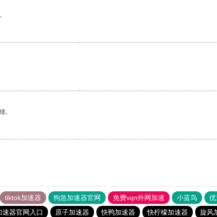
。
绩。
tiktok加速器
狗急加速器官网
免费vqn外网加速
小蓝鸟
优
加速器官网入口
原子加速器
快鸭加速器
快柠檬加速器
旋风