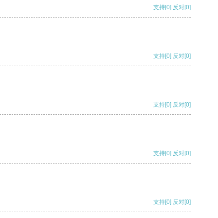
支持
[0]
反对
[0]
支持
[0]
反对
[0]
支持
[0]
反对
[0]
支持
[0]
反对
[0]
支持
[0]
反对
[0]