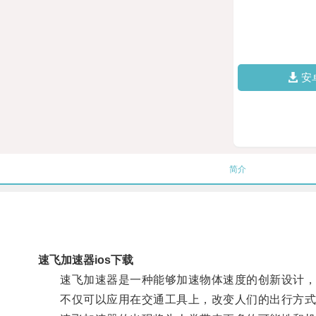
安
简介
速飞加速器ios下载
速飞加速器是一种能够加速物体速度的创新设计，它
不仅可以应用在交通工具上，改变人们的出行方式