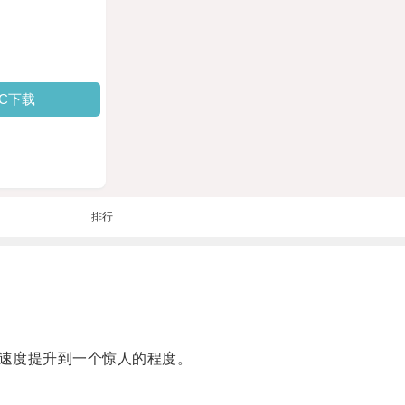
PC下载
排行
速度提升到一个惊人的程度。