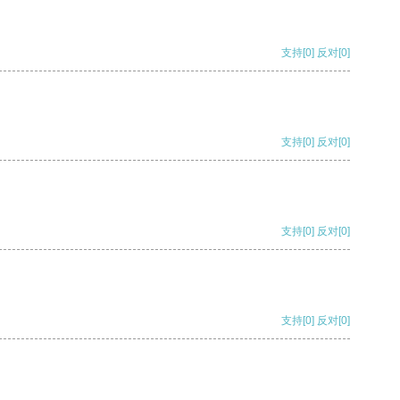
支持
[0]
反对
[0]
支持
[0]
反对
[0]
支持
[0]
反对
[0]
支持
[0]
反对
[0]