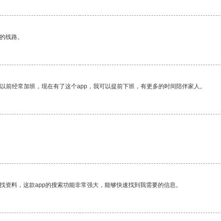
区的线路。
我以前经常加班，现在有了这个app，我可以提前下班，有更多的时间陪伴家人。
找资料，这款app的搜索功能非常强大，能够快速找到我需要的信息。