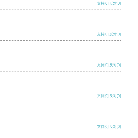
支持
[0]
反对
[0]
支持
[0]
反对
[0]
支持
[0]
反对
[0]
支持
[0]
反对
[0]
支持
[0]
反对
[0]