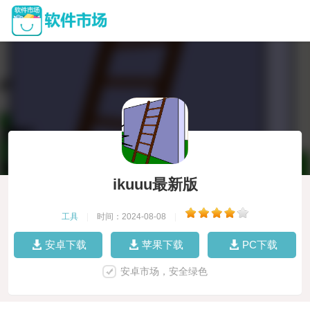
ikuuu最新版
工具
|
时间：2024-08-08
|
安卓下载
苹果下载
PC下载
安卓市场，安全绿色