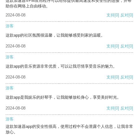
这款加速器VPM应用程序可以给你提供最高速度和安全性的连接，并帮
助你在网络上自由移动。
2024-08-08
支持
[0]
反对
[0]
游客
这款app的社区氛围很温馨，让我能够感受到家的温暖。
2024-08-08
支持
[0]
反对
[0]
游客
这款app的音乐资源非常优质，可以让我尽情享受音乐的魅力。
2024-08-08
支持
[0]
反对
[0]
游客
这款app是我娱乐的好帮手，让我能够放松身心，享受美好时光。
2024-08-08
支持
[0]
反对
[0]
游客
这款加速器app的安全性很高，使用过程中不会泄露个人信息，让我非常
放心。