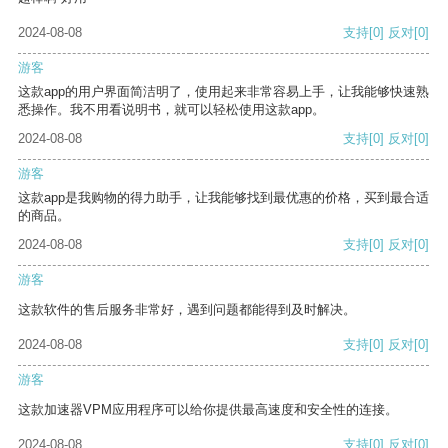
2024-08-08
支持
[0]
反对
[0]
游客
这款app的用户界面简洁明了，使用起来非常容易上手，让我能够快速熟
悉操作。我不用看说明书，就可以轻松使用这款app。
2024-08-08
支持
[0]
反对
[0]
游客
这款app是我购物的得力助手，让我能够找到最优惠的价格，买到最合适
的商品。
2024-08-08
支持
[0]
反对
[0]
游客
这款软件的售后服务非常好，遇到问题都能得到及时解决。
2024-08-08
支持
[0]
反对
[0]
游客
这款加速器VPM应用程序可以给你提供最高速度和安全性的连接。
2024-08-08
支持
[0]
反对
[0]