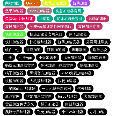
网站地图
QuickQ
旋风加速度器
旋风加速
坚果加速器
tiktok加速器
狗急加速器官网
免费vqn外网加速
小蓝鸟
优途加速器官网
风驰加速器
旋风加速器
免费vps加速器外网苹果版
旋风加速度器
快连加速器
快连加速器官网入口
原子加速器
快鸭加速器
快柠檬加速器
旋风加速度器
外网网址导航
软件中心
雷霆加速
狂飙加速器
哔咔漫画
瑞乐小说
小美
小美vpn
小美加速器
飞鱼加速器
白鲸加速器
蚂蚁vp加速器官网
黑洞加速下载器官网
快联加速器
橘子加速器
黑洞官方加速器
2023免费加速神器
快橙加速器
大机场加速器
快鸭加速器
小猫咪ciash加速器
一元机场最新官网
优云666
黑洞官网
猎豹加速器官网
turbo加速器
大象加速器
雷霆加速免费永久
橘子加速器
白鲸加速器
爬墙专用加速器
飞兔加速器
小牛vp加速器
小牛加速