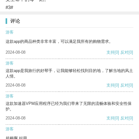
#3#
评论
游客
这款app的商品种类非常丰富，可以满足我所有的购物需求。
2024-08-08
支持
[0]
反对
[0]
游客
这款app是我旅行的好帮手，让我能够轻松找到目的地，了解当地的风土
人情。
2024-08-08
支持
[0]
反对
[0]
游客
这款加速器VPM应用程序已经为我们带来了无限的流畅体验和安全性保
护。
2024-08-08
支持
[0]
反对
[0]
游客
超棒啊 好用