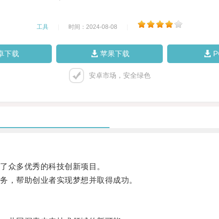
工具
|
时间：2024-08-08
|
卓下载
苹果下载
安卓市场，安全绿色
了众多优秀的科技创新项目。
务，帮助创业者实现梦想并取得成功。