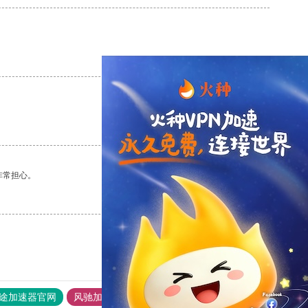
支持
[0]
反对
[0]
支持
[0]
反对
[0]
非常担心。
支持
[0]
反对
[0]
途加速器官网
风驰加速器
旋风加速器