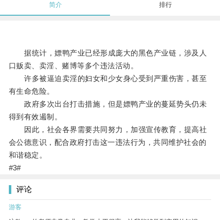
简介
排行
据统计，嫖鸭产业已经形成庞大的黑色产业链，涉及人
口贩卖、卖淫、赌博等多个违法活动。
许多被逼迫卖淫的妇女和少女身心受到严重伤害，甚至
有生命危险。
政府多次出台打击措施，但是嫖鸭产业的蔓延势头仍未
得到有效遏制。
因此，社会各界需要共同努力，加强宣传教育，提高社
会公德意识，配合政府打击这一违法行为，共同维护社会的
和谐稳定。
#3#
评论
游客