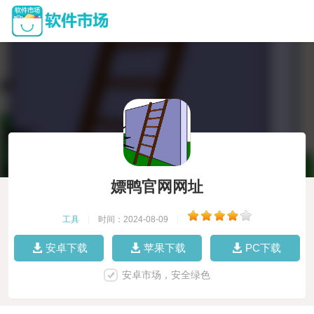
嫖鸭官网网址
工具
|
时间：2024-08-09
|
安卓下载
苹果下载
PC下载
安卓市场，安全绿色