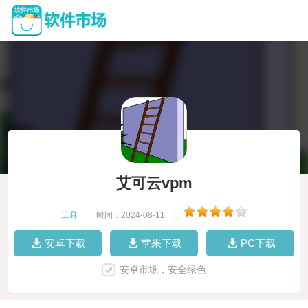
艾可云vpm
工具
|
时间：2024-08-11
|
安卓下载
苹果下载
PC下载
安卓市场，安全绿色