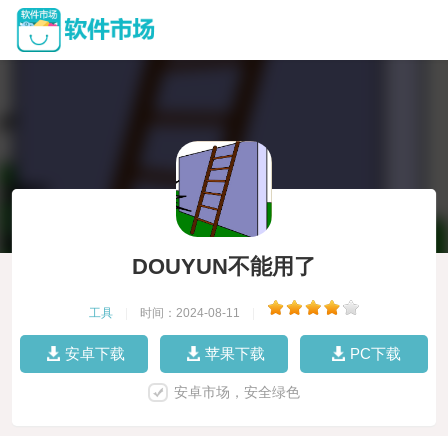
DOUYUN不能用了
工具
|
时间：2024-08-11
|
安卓下载
苹果下载
PC下载
安卓市场，安全绿色