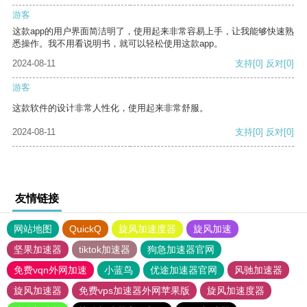
游客
这款app的用户界面简洁明了，使用起来非常容易上手，让我能够快速熟
悉操作。我不用看说明书，就可以轻松使用这款app。
2024-08-11
支持
[0]
反对
[0]
游客
这款软件的设计非常人性化，使用起来非常舒服。
2024-08-11
支持
[0]
反对
[0]
友情链接
网站地图
QuickQ
旋风加速度器
旋风加速
坚果加速器
tiktok加速器
狗急加速器官网
免费vqn外网加速
小蓝鸟
优途加速器官网
风驰加速器
旋风加速器
免费vps加速器外网苹果版
旋风加速度器