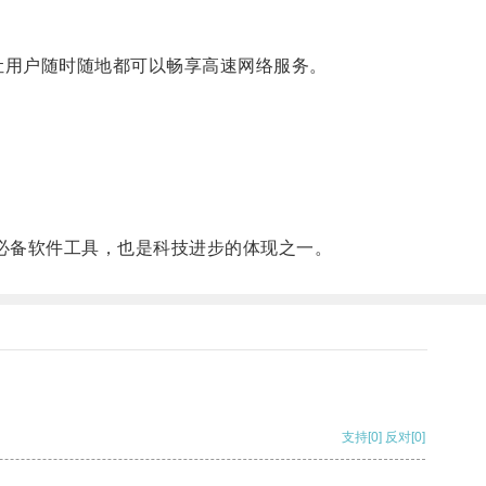
作，让用户随时随地都可以畅享高速网络服务。
必备软件工具，也是科技进步的体现之一。
支持
[0]
反对
[0]