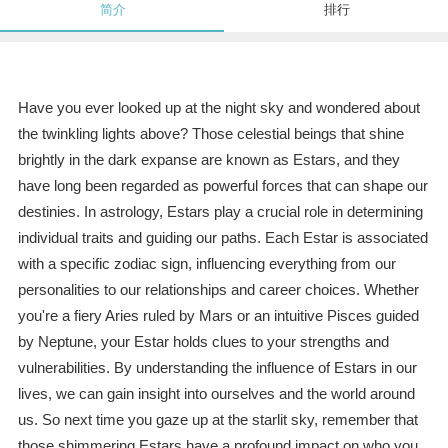
简介
排行
Have you ever looked up at the night sky and wondered about
the twinkling lights above? Those celestial beings that shine
brightly in the dark expanse are known as Estars, and they
have long been regarded as powerful forces that can shape our
destinies. In astrology, Estars play a crucial role in determining
individual traits and guiding our paths. Each Estar is associated
with a specific zodiac sign, influencing everything from our
personalities to our relationships and career choices. Whether
you're a fiery Aries ruled by Mars or an intuitive Pisces guided
by Neptune, your Estar holds clues to your strengths and
vulnerabilities. By understanding the influence of Estars in our
lives, we can gain insight into ourselves and the world around
us. So next time you gaze up at the starlit sky, remember that
those shimmering Estars have a profound impact on who you