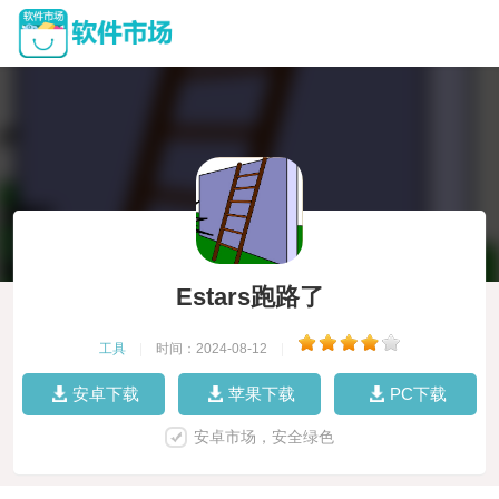
Estars跑路了
工具
|
时间：2024-08-12
|
安卓下载
苹果下载
PC下载
安卓市场，安全绿色