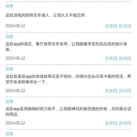
游客
这款游戏的剧情非常感人，让我久久不能忘怀。
2024-08-12
支持
[0]
反对
[0]
游客
这款app的酒店、餐厅推荐非常有用，让我能够享受到高品质的旅行体
验。
2024-08-12
支持
[0]
反对
[0]
游客
这款加速器app的加速效果还是不错的，但偶尔也会出现卡顿的情况，希
望开发者能够优化一下。
2024-08-12
支持
[0]
反对
[0]
游客
这款app是我购物的得力助手，让我能够找到最优惠的价格，买到最合适
的商品。
2024-08-12
支持
[0]
反对
[0]
游客