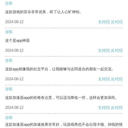
游客
这款游戏的音乐非常优美，听了让人心旷神怡。
2024-08-12
支持
[0]
反对
[0]
游客
这个是app神器
2024-08-12
支持
[0]
反对
[0]
游客
这款app就像我的社交平台，让我能够与志同道合的朋友一起交流。
2024-08-12
支持
[0]
反对
[0]
游客
这款加速器app的价格有点贵，可以适当降低一些，这样会更加亲民。
2024-08-12
支持
[0]
反对
[0]
游客
这款加速器app的加速效果非常好，玩游戏再也不会出现卡顿、掉线的情