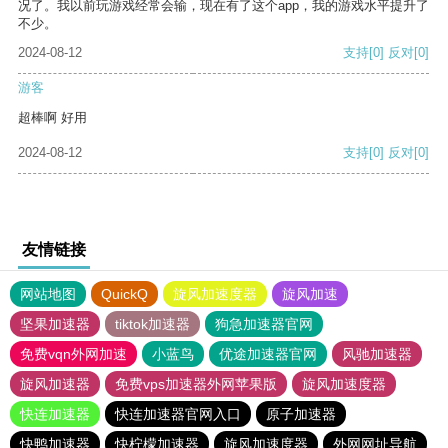
况了。我以前玩游戏经常会输，现在有了这个app，我的游戏水平提升了
不少。
2024-08-12
支持
[0]
反对
[0]
游客
超棒啊 好用
2024-08-12
支持
[0]
反对
[0]
友情链接
网站地图
QuickQ
旋风加速度器
旋风加速
坚果加速器
tiktok加速器
狗急加速器官网
免费vqn外网加速
小蓝鸟
优途加速器官网
风驰加速器
旋风加速器
免费vps加速器外网苹果版
旋风加速度器
快连加速器
快连加速器官网入口
原子加速器
快鸭加速器
快柠檬加速器
旋风加速度器
外网网址导航