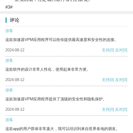
#3#
评论
游客
这款加速器VPM应用程序可以给你提供最高速度和安全性的连接。
2024-08-12
支持
[0]
反对
[0]
游客
这款软件的设计非常人性化，使用起来非常方便。
2024-08-12
支持
[0]
反对
[0]
游客
这款加速器VPM应用程序提供了顶级的安全性和隐私保护。
2024-08-12
支持
[0]
反对
[0]
游客
这款app的用户群体非常庞大，我可以结识到来自世界各地的朋友。