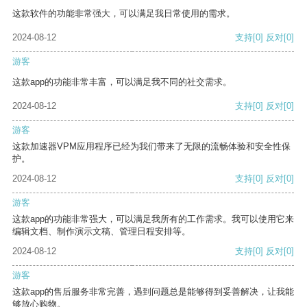
这款软件的功能非常强大，可以满足我日常使用的需求。
2024-08-12
支持
[0]
反对
[0]
游客
这款app的功能非常丰富，可以满足我不同的社交需求。
2024-08-12
支持
[0]
反对
[0]
游客
这款加速器VPM应用程序已经为我们带来了无限的流畅体验和安全性保
护。
2024-08-12
支持
[0]
反对
[0]
游客
这款app的功能非常强大，可以满足我所有的工作需求。我可以使用它来
编辑文档、制作演示文稿、管理日程安排等。
2024-08-12
支持
[0]
反对
[0]
游客
这款app的售后服务非常完善，遇到问题总是能够得到妥善解决，让我能
够放心购物。