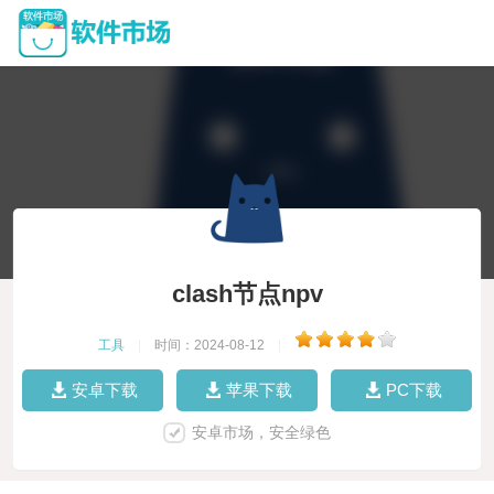
clash节点npv
工具
|
时间：2024-08-12
|
安卓下载
苹果下载
PC下载
安卓市场，安全绿色