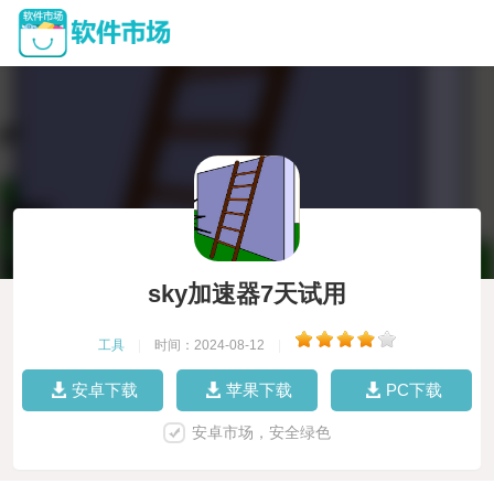
sky加速器7天试用
工具
|
时间：2024-08-12
|
安卓下载
苹果下载
PC下载
安卓市场，安全绿色