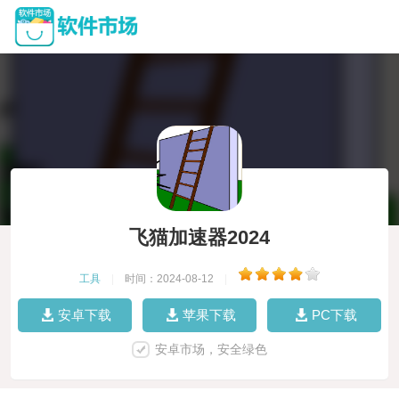
飞猫加速器2024
工具
|
时间：2024-08-12
|
安卓下载
苹果下载
PC下载
安卓市场，安全绿色