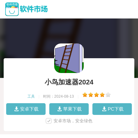
小鸟加速器2024
工具
|
时间：2024-08-13
|
安卓下载
苹果下载
PC下载
安卓市场，安全绿色