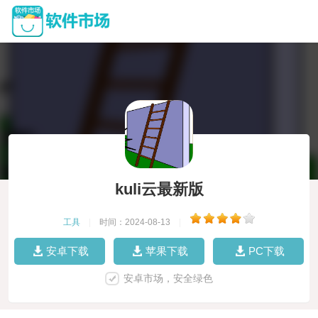
kuli云最新版
工具
|
时间：2024-08-13
|
安卓下载
苹果下载
PC下载
安卓市场，安全绿色