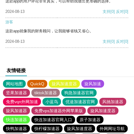
这款app的用户评论非常真实，可以帮助我做出更准确的选择。
2024-08-13
支持
[0]
反对
[0]
游客
这款app就像我的财务顾问，让我能够省钱又省心。
2024-08-13
支持
[0]
反对
[0]
友情链接
网站地图
QuickQ
旋风加速度器
旋风加速
坚果加速器
tiktok加速器
狗急加速器官网
免费vqn外网加速
小蓝鸟
优途加速器官网
风驰加速器
旋风加速器
免费vps加速器外网苹果版
旋风加速度器
快连加速器
快连加速器官网入口
原子加速器
快鸭加速器
快柠檬加速器
旋风加速度器
外网网址导航