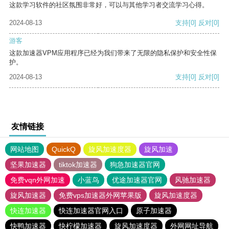
这款学习软件的社区氛围非常好，可以与其他学习者交流学习心得。
2024-08-13
支持
[0]
反对
[0]
游客
这款加速器VPM应用程序已经为我们带来了无限的隐私保护和安全性保
护。
2024-08-13
支持
[0]
反对
[0]
友情链接
网站地图
QuickQ
旋风加速度器
旋风加速
坚果加速器
tiktok加速器
狗急加速器官网
免费vqn外网加速
小蓝鸟
优途加速器官网
风驰加速器
旋风加速器
免费vps加速器外网苹果版
旋风加速度器
快连加速器
快连加速器官网入口
原子加速器
快鸭加速器
快柠檬加速器
旋风加速度器
外网网址导航