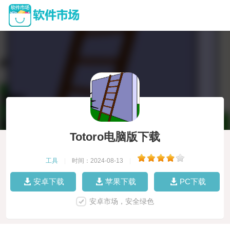
Totoro电脑版下载
工具
|
时间：2024-08-13
|
安卓下载
苹果下载
PC下载
安卓市场，安全绿色