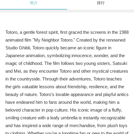
简介
排行
Totoro, a gentle forest spirit, first graced the screens in the 1988
animated film "My Neighbor Totoro." Created by the renowned
Studio Ghibli, Totoro quickly became an iconic figure in
Japanese animation, symbolizing innocence, wonder, and the
magic of childhood. The film follows two young sisters, Satsuki
and Mei, as they encounter Totoro and other mystical creatures
in the countryside. Through their adventures, Totoro teaches
the girls valuable lessons about friendship, resilience, and the
beauty of nature. Totoro's lovable appearance and playful antics
have endeared him to fans around the world, making him a
beloved character in pop culture. His iconic image of a fluffy,
smiling creature with a leafy umbrella is instantly recognizable
and has inspired a wide range of merchandise, from plush toys
to clothing. Whether you're a longtime fan or new to the world of